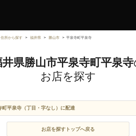
住所から探す
福井県
勝山市
平泉寺町平泉寺
福井県勝山市平泉寺町平泉寺
お店を探す
寺町平泉寺（丁目・字なし）に配達
お店を探すトップへ戻る