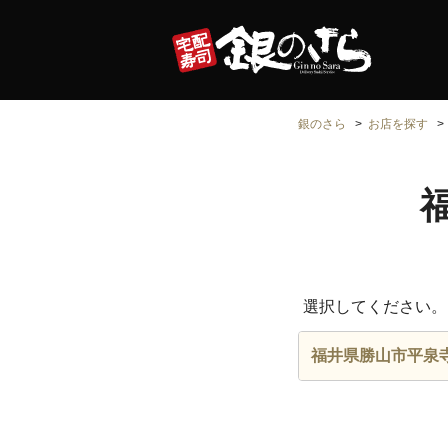
銀のさら
お店を探す
選択してください。
福井県勝山市平泉