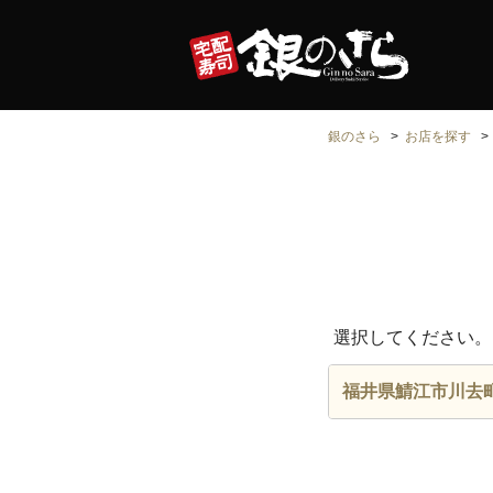
銀のさら
お店を探す
選択してください。
福井県鯖江市川去