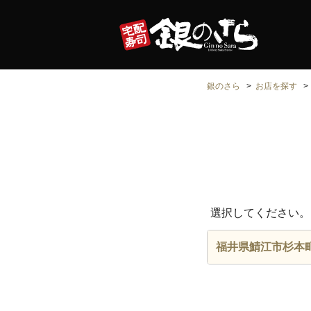
銀のさら
お店を探す
選択してください。
福井県鯖江市杉本