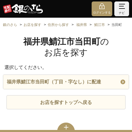
ログインする
ナビ
銀のさら
お店を探す
住所から探す
福井県
鯖江市
当田町
福井県鯖江市当田町
の
お店を探す
選択してください。
福井県鯖江市当田町（丁目・字なし）に配達
お店を探すトップへ戻る