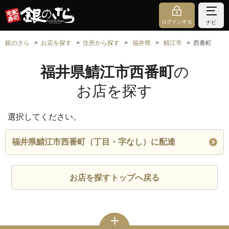
ログインする
ナビ
銀のさら
お店を探す
住所から探す
福井県
鯖江市
西番町
福井県鯖江市西番町
の
お店を探す
選択してください。
福井県鯖江市西番町（丁目・字なし）に配達
お店を探すトップへ戻る