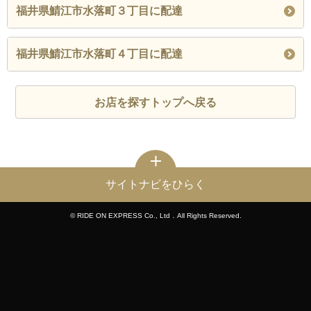
福井県鯖江市水落町３丁目に配達
福井県鯖江市水落町４丁目に配達
お店を探すトップへ戻る
サイトナビをひらく
© RIDE ON EXPRESS Co., Ltd．All Rights Reserved.