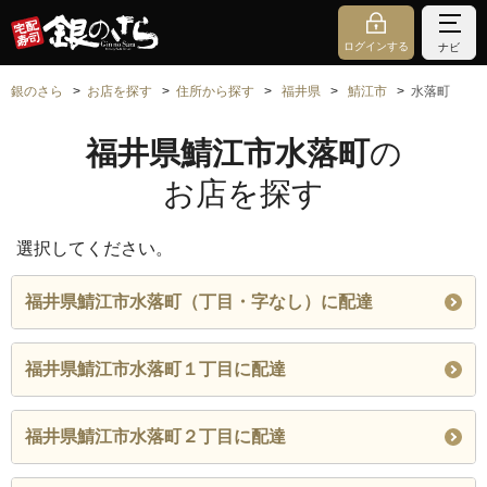
ログインする
ナビ
銀のさら
お店を探す
住所から探す
福井県
鯖江市
水落町
福井県鯖江市水落町
の
お店を探す
選択してください。
福井県鯖江市水落町（丁目・字なし）に配達
福井県鯖江市水落町１丁目に配達
福井県鯖江市水落町２丁目に配達