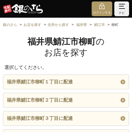
ログインする
ナビ
銀のさら
お店を探す
住所から探す
福井県
鯖江市
柳町
福井県鯖江市柳町
の
お店を探す
選択してください。
福井県鯖江市柳町１丁目に配達
福井県鯖江市柳町２丁目に配達
福井県鯖江市柳町３丁目に配達