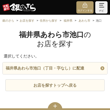
ログインする
ナビ
銀のさら
お店を探す
住所から探す
福井県
あわら市
池口
福井県あわら市池口
の
お店を探す
選択してください。
福井県あわら市池口（丁目・字なし）に配達
お店を探すトップへ戻る