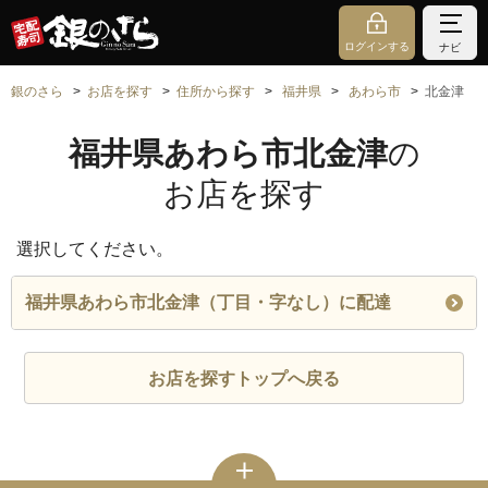
ログインする
ナビ
銀のさら
お店を探す
住所から探す
福井県
あわら市
北金津
福井県あわら市北金津
の
お店を探す
選択してください。
福井県あわら市北金津（丁目・字なし）に配達
お店を探すトップへ戻る