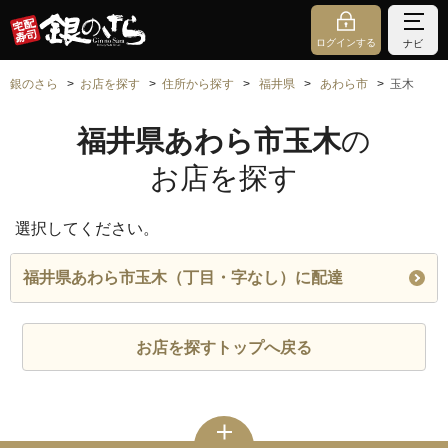
ログインする
ナビ
銀のさら
お店を探す
住所から探す
福井県
あわら市
玉木
福井県あわら市玉木
の
お店を探す
選択してください。
福井県あわら市玉木（丁目・字なし）に配達
お店を探すトップへ戻る