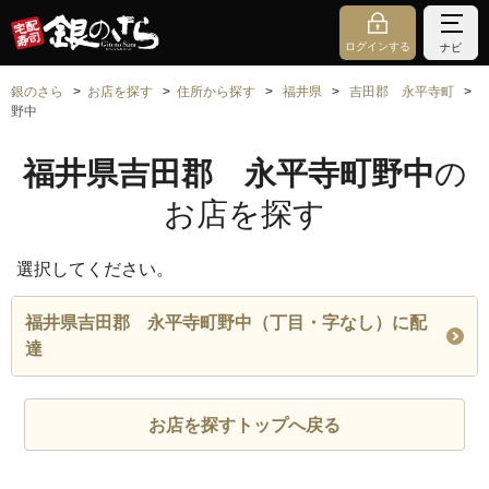
ログインする
ナビ
銀のさら
お店を探す
住所から探す
福井県
吉田郡 永平寺町
野中
福井県吉田郡 永平寺町野中
の
お店を探す
選択してください。
福井県吉田郡 永平寺町野中（丁目・字なし）に配
達
お店を探すトップへ戻る