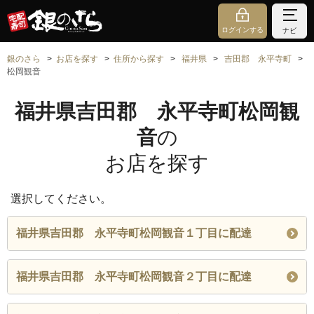
ログインする
ナビ
銀のさら
お店を探す
住所から探す
福井県
吉田郡 永平寺町
松岡観音
福井県吉田郡 永平寺町松岡観
音
の
お店を探す
選択してください。
福井県吉田郡 永平寺町松岡観音１丁目に配達
福井県吉田郡 永平寺町松岡観音２丁目に配達