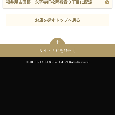
福井県吉田郡 永平寺町松岡観音３丁目に配達
お店を探すトップへ戻る
サイトナビをひらく
© RIDE ON EXPRESS Co., Ltd．All Rights Reserved.