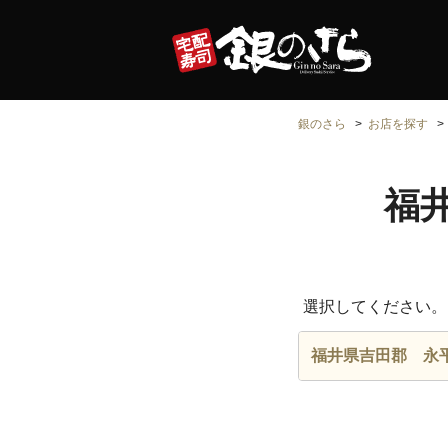
銀のさら
お店を探す
福
選択してください。
福井県吉田郡 永