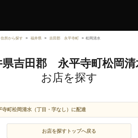
住所から探す
福井県
吉田郡 永平寺町
松岡清水
井県吉田郡 永平寺町松岡清
お店を探す
平寺町松岡清水（丁目・字なし）に配達
お店を探すトップへ戻る