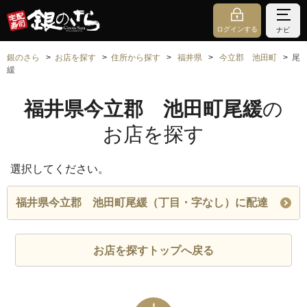
ログインする
ナビ
銀のさら
お店を探す
住所から探す
福井県
今立郡 池田町
尾
緩
福井県今立郡 池田町尾緩
の
お店を探す
選択してください。
福井県今立郡 池田町尾緩（丁目・字なし）に配達
お店を探すトップへ戻る