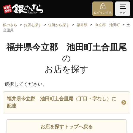
ログインする
ナビ
銀のさら
お店を探す
住所から探す
福井県
今立郡 池田町
土
合皿尾
福井県今立郡 池田町土合皿尾
の
お店を探す
選択してください。
福井県今立郡 池田町土合皿尾（丁目・字なし）に
配達
お店を探すトップへ戻る