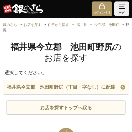
ログインする
ナビ
銀のさら
お店を探す
住所から探す
福井県
今立郡 池田町
野
尻
福井県今立郡 池田町野尻
の
お店を探す
選択してください。
福井県今立郡 池田町野尻（丁目・字なし）に配達
お店を探すトップへ戻る