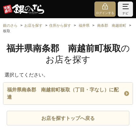
ログインする
ナビ
銀のさら
お店を探す
住所から探す
福井県
南条郡 南越前町
板取
福井県南条郡 南越前町板取
の
お店を探す
選択してください。
福井県南条郡 南越前町板取（丁目・字なし）に配
達
お店を探すトップへ戻る