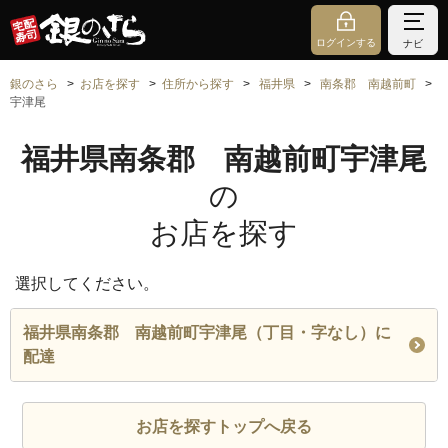
ログインする
ナビ
銀のさら
お店を探す
住所から探す
福井県
南条郡 南越前町
宇津尾
福井県南条郡 南越前町宇津尾
の
お店を探す
選択してください。
福井県南条郡 南越前町宇津尾（丁目・字なし）に
配達
お店を探すトップへ戻る