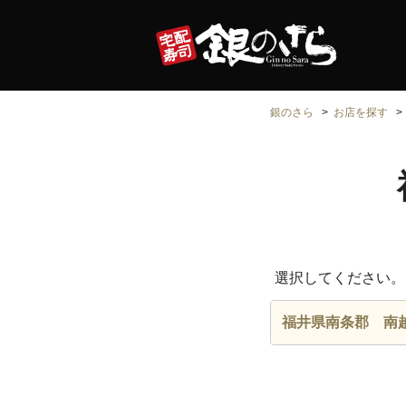
銀のさら
お店を探す
選択してください。
福井県南条郡 南