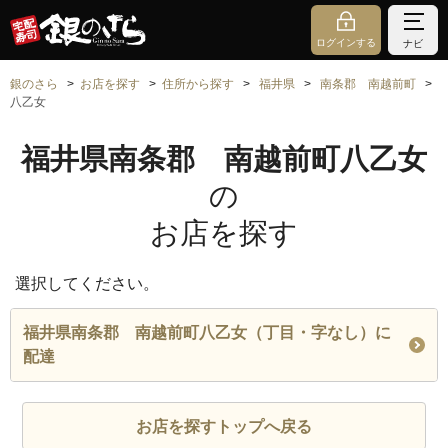
ログインする
ナビ
銀のさら
お店を探す
住所から探す
福井県
南条郡 南越前町
八乙女
福井県南条郡 南越前町八乙女
の
お店を探す
選択してください。
福井県南条郡 南越前町八乙女（丁目・字なし）に
配達
お店を探すトップへ戻る