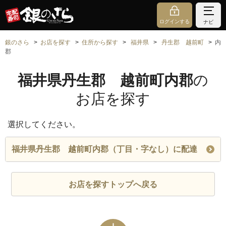
ログインする
ナビ
銀のさら
お店を探す
住所から探す
福井県
丹生郡 越前町
内
郡
福井県丹生郡 越前町内郡
の
お店を探す
選択してください。
福井県丹生郡 越前町内郡（丁目・字なし）に配達
お店を探すトップへ戻る