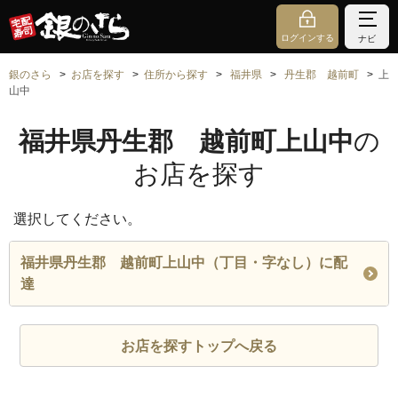
ログインする
ナビ
銀のさら
お店を探す
住所から探す
福井県
丹生郡 越前町
上
山中
福井県丹生郡 越前町上山中
の
お店を探す
選択してください。
福井県丹生郡 越前町上山中（丁目・字なし）に配
達
お店を探すトップへ戻る