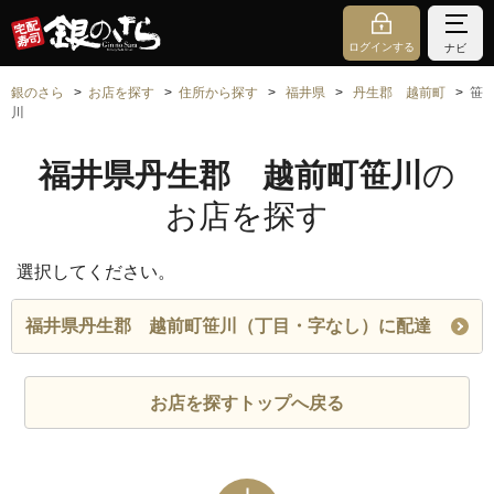
ログインする
ナビ
銀のさら
お店を探す
住所から探す
福井県
丹生郡 越前町
笹
川
福井県丹生郡 越前町笹川
の
お店を探す
選択してください。
福井県丹生郡 越前町笹川（丁目・字なし）に配達
お店を探すトップへ戻る