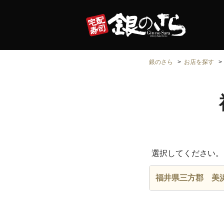
銀のさら
お店を探す
選択してください。
福井県三方郡 美