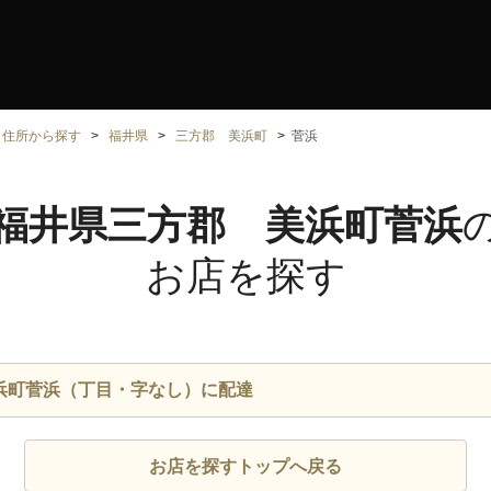
住所から探す
福井県
三方郡 美浜町
菅浜
福井県三方郡 美浜町菅浜
お店を探す
浜町菅浜（丁目・字なし）に配達
お店を探すトップへ戻る