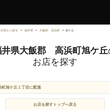
住所から探す
福井県
大飯郡 高浜町
旭ケ丘
福井県大飯郡 高浜町旭ケ丘
お店を探す
浜町旭ケ丘１丁目に配達
お店を探すトップへ戻る