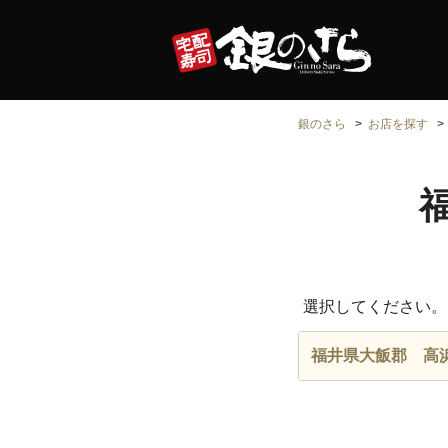
銀のさら
お店を探す
選択してください。
福井県大飯郡 高