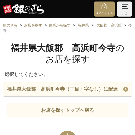
ログインする
ナビ
銀のさら
お店を探す
住所から探す
福井県
大飯郡 高浜町
今
寺
福井県大飯郡 高浜町今寺
の
お店を探す
選択してください。
福井県大飯郡 高浜町今寺（丁目・字なし）に配達
お店を探すトップへ戻る