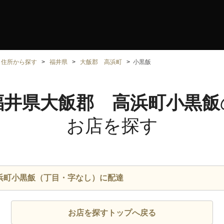
住所から探す
福井県
大飯郡 高浜町
小黒飯
福井県大飯郡 高浜町小黒飯
お店を探す
浜町小黒飯（丁目・字なし）に配達
お店を探すトップへ戻る