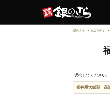
銀のさら
お店を探す
選択してください。
福井県大飯郡 高