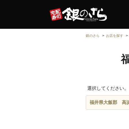
銀のさら
お店を探す
選択してください。
福井県大飯郡 高