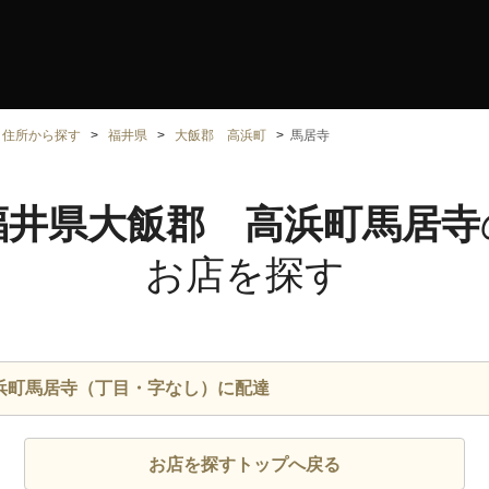
住所から探す
福井県
大飯郡 高浜町
馬居寺
福井県大飯郡 高浜町馬居寺
お店を探す
浜町馬居寺（丁目・字なし）に配達
お店を探すトップへ戻る