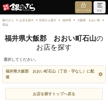
ログインする
ナビ
銀のさら
お店を探す
住所から探す
福井県
大飯郡 おおい町
石山
福井県大飯郡 おおい町石山
の
お店を探す
選択してください。
福井県大飯郡 おおい町石山（丁目・字なし）に配
達
お店を探すトップへ戻る