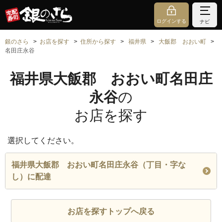
ログインする
ナビ
銀のさら
お店を探す
住所から探す
福井県
大飯郡 おおい町
名田庄永谷
福井県大飯郡 おおい町名田庄
永谷
の
お店を探す
選択してください。
福井県大飯郡 おおい町名田庄永谷（丁目・字な
し）に配達
お店を探すトップへ戻る