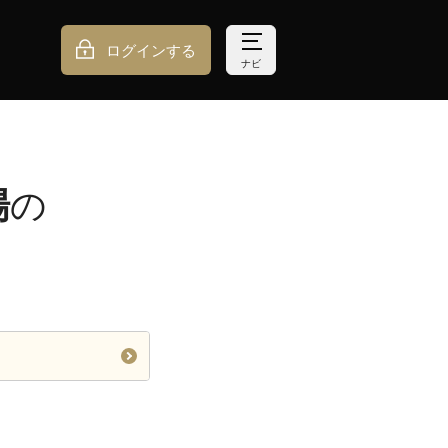
ログインする
ナビ
場
の