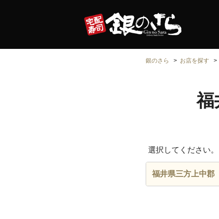
銀のさら
お店を探す
福
選択してください。
福井県三方上中郡