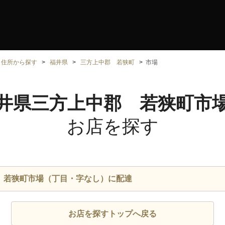
住所から探す
福井県
三方上中郡 若狭町
市場
井県三方上中郡 若狭町市
お店を探す
 若狭町市場（丁目・字なし）に配達
お店を探すトップへ戻る