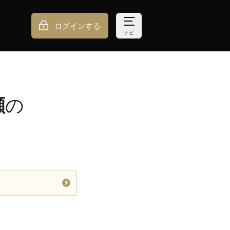
ログインする
ナビ
瀬
の