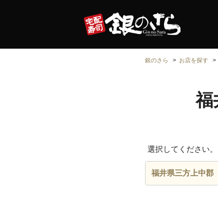
銀のさら
お店を探す
福
選択してください。
福井県三方上中郡