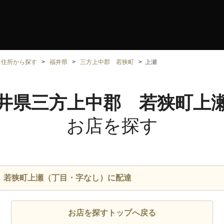
住所から探す
福井県
三方上中郡 若狭町
上瀬
井県三方上中郡 若狭町上
お店を探す
 若狭町上瀬（丁目・字なし）に配達
お店を探すトップへ戻る