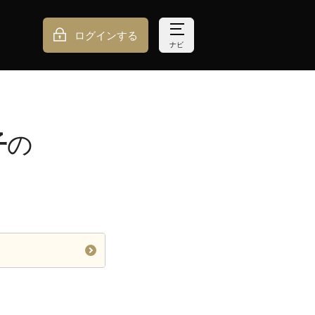
ログインする
ナビ
子
の