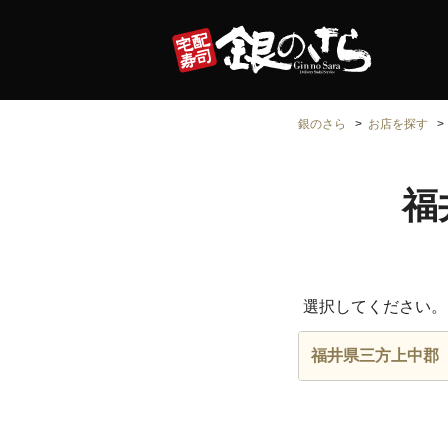
銀のさら
お店を探す
福
選択してください。
福井県三方上中郡