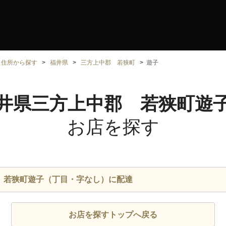
住所から探す
福井県
三方上中郡 若狭町
遊子
井県三方上中郡 若狭町遊
お店を探す
 若狭町遊子（丁目・字なし）に配達
お店を探すトップへ戻る