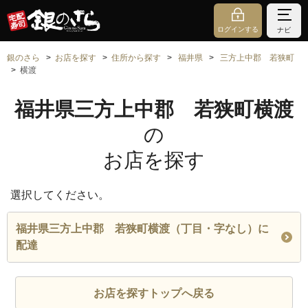
ログインする
ナビ
銀のさら
お店を探す
住所から探す
福井県
三方上中郡 若狭町
横渡
福井県三方上中郡 若狭町横渡
の
お店を探す
選択してください。
福井県三方上中郡 若狭町横渡（丁目・字なし）に
配達
お店を探すトップへ戻る