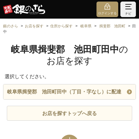
ログインする
ナビ
銀のさら
お店を探す
住所から探す
岐阜県
揖斐郡 池田町
田
中
岐阜県揖斐郡 池田町田中
の
お店を探す
選択してください。
岐阜県揖斐郡 池田町田中（丁目・字なし）に配達
お店を探すトップへ戻る