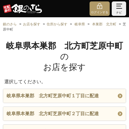
ログインする
ナビ
銀のさら
お店を探す
住所から探す
岐阜県
本巣郡 北方町
芝
原中町
岐阜県本巣郡 北方町芝原中町
の
お店を探す
選択してください。
岐阜県本巣郡 北方町芝原中町１丁目に配達
岐阜県本巣郡 北方町芝原中町２丁目に配達