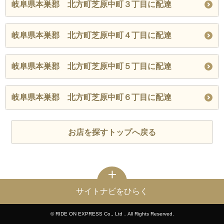
岐阜県本巣郡 北方町芝原中町３丁目に配達
岐阜県本巣郡 北方町芝原中町４丁目に配達
岐阜県本巣郡 北方町芝原中町５丁目に配達
岐阜県本巣郡 北方町芝原中町６丁目に配達
お店を探すトップへ戻る
サイトナビをひらく
© RIDE ON EXPRESS Co., Ltd．All Rights Reserved.