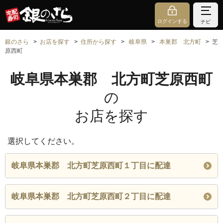
ログインする
ナビ
銀のさら
お店を探す
住所から探す
岐阜県
本巣郡 北方町
芝
原西町
岐阜県本巣郡 北方町芝原西町
の
お店を探す
選択してください。
岐阜県本巣郡 北方町芝原西町１丁目に配達
岐阜県本巣郡 北方町芝原西町２丁目に配達