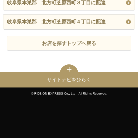
岐阜県本巣郡 北方町芝原西町３丁目に配達
岐阜県本巣郡 北方町芝原西町４丁目に配達
お店を探すトップへ戻る
サイトナビをひらく
© RIDE ON EXPRESS Co., Ltd．All Rights Reserved.