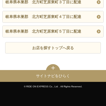
岐阜県本巣郡 北方町芝原東町３丁目に配達
岐阜県本巣郡 北方町芝原東町４丁目に配達
岐阜県本巣郡 北方町芝原東町５丁目に配達
お店を探すトップへ戻る
サイトナビをひらく
© RIDE ON EXPRESS Co., Ltd．All Rights Reserved.