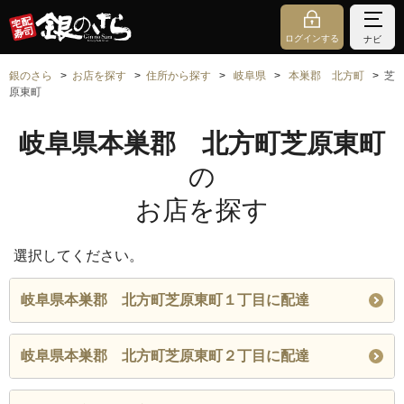
ログインする
ナビ
銀のさら
お店を探す
住所から探す
岐阜県
本巣郡 北方町
芝
原東町
岐阜県本巣郡 北方町芝原東町
の
お店を探す
選択してください。
岐阜県本巣郡 北方町芝原東町１丁目に配達
岐阜県本巣郡 北方町芝原東町２丁目に配達