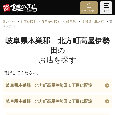
ログインする
ナビ
銀のさら
お店を探す
住所から探す
岐阜県
本巣郡 北方町
高
屋伊勢田
岐阜県本巣郡 北方町高屋伊勢
田
の
お店を探す
選択してください。
岐阜県本巣郡 北方町高屋伊勢田１丁目に配達
岐阜県本巣郡 北方町高屋伊勢田２丁目に配達