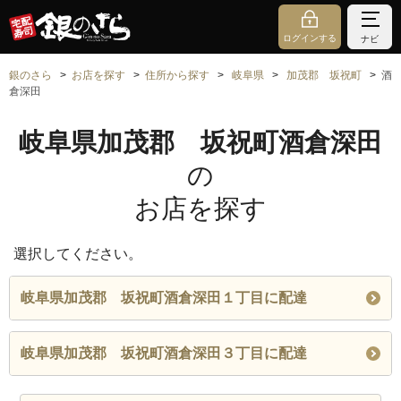
ログインする
ナビ
銀のさら
お店を探す
住所から探す
岐阜県
加茂郡 坂祝町
酒
倉深田
岐阜県加茂郡 坂祝町酒倉深田
の
お店を探す
選択してください。
岐阜県加茂郡 坂祝町酒倉深田１丁目に配達
岐阜県加茂郡 坂祝町酒倉深田３丁目に配達