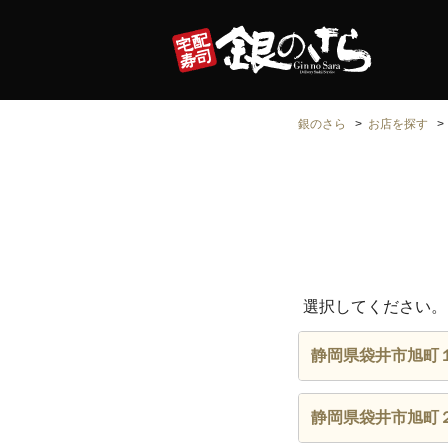
銀のさら
お店を探す
選択してください。
静岡県袋井市旭町
静岡県袋井市旭町