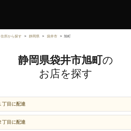
住所から探す
静岡県
袋井市
旭町
静岡県袋井市旭町
の
お店を探す
１丁目に配達
２丁目に配達