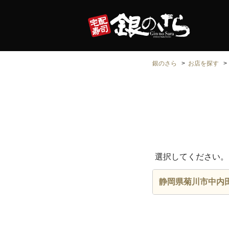
銀のさら
お店を探す
選択してください。
静岡県菊川市中内