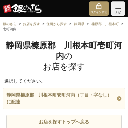
ログインする
ナビ
銀のさら
お店を探す
住所から探す
静岡県
榛原郡 川根本町
壱町河内
静岡県榛原郡 川根本町壱町河
内
の
お店を探す
選択してください。
静岡県榛原郡 川根本町壱町河内（丁目・字なし）
に配達
お店を探すトップへ戻る