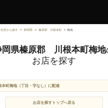
住所から探す
静岡県
榛原郡 川根本町
梅地
静岡県榛原郡 川根本町梅地
お店を探す
根本町梅地（丁目・字なし）に配達
お店を探すトップへ戻る