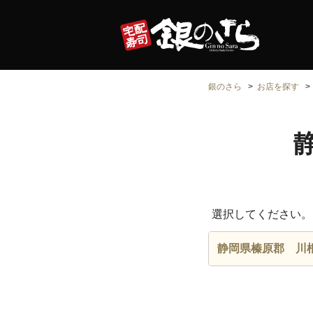
銀のさら
お店を探す
選択してください。
静岡県榛原郡 川