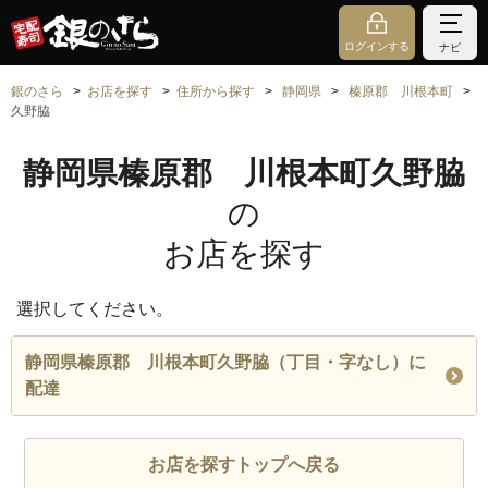
ログインする
ナビ
銀のさら
お店を探す
住所から探す
静岡県
榛原郡 川根本町
久野脇
静岡県榛原郡 川根本町久野脇
の
お店を探す
選択してください。
静岡県榛原郡 川根本町久野脇（丁目・字なし）に
配達
お店を探すトップへ戻る