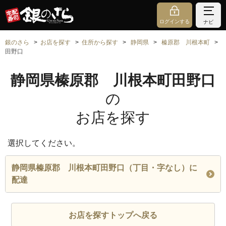
ログインする
ナビ
銀のさら
お店を探す
住所から探す
静岡県
榛原郡 川根本町
田野口
静岡県榛原郡 川根本町田野口
の
お店を探す
選択してください。
静岡県榛原郡 川根本町田野口（丁目・字なし）に
配達
お店を探すトップへ戻る