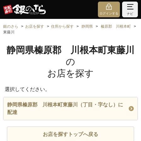
ログインする
ナビ
銀のさら
お店を探す
住所から探す
静岡県
榛原郡 川根本町
東藤川
静岡県榛原郡 川根本町東藤川
の
お店を探す
選択してください。
静岡県榛原郡 川根本町東藤川（丁目・字なし）に
配達
お店を探すトップへ戻る