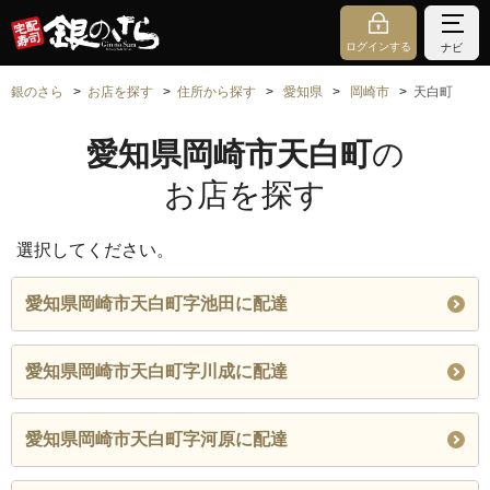
ログインする
ナビ
銀のさら
お店を探す
住所から探す
愛知県
岡崎市
天白町
愛知県岡崎市天白町
の
お店を探す
選択してください。
愛知県岡崎市天白町字池田に配達
愛知県岡崎市天白町字川成に配達
愛知県岡崎市天白町字河原に配達