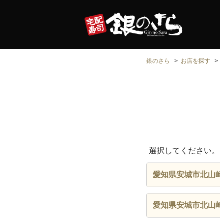
銀のさら
お店を探す
選択してください。
愛知県安城市北山
愛知県安城市北山