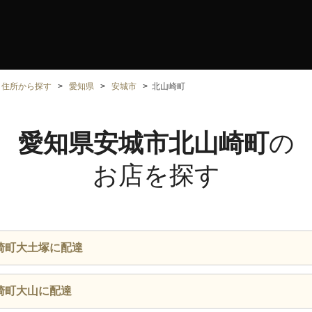
住所から探す
愛知県
安城市
北山崎町
愛知県安城市北山崎町
の
お店を探す
崎町大土塚に配達
崎町大山に配達