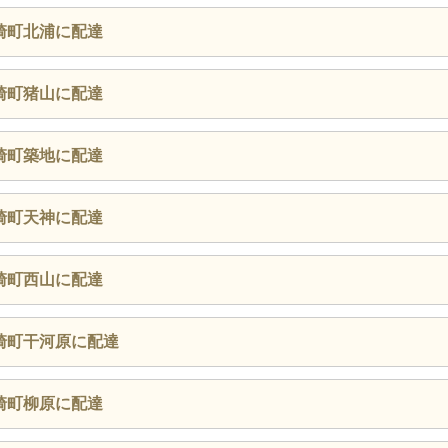
崎町北浦に配達
崎町猪山に配達
崎町築地に配達
崎町天神に配達
崎町西山に配達
崎町干河原に配達
崎町柳原に配達