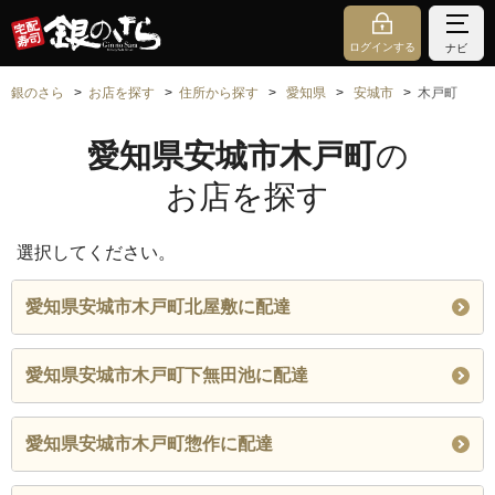
ログインする
ナビ
銀のさら
お店を探す
住所から探す
愛知県
安城市
木戸町
愛知県安城市木戸町
の
お店を探す
選択してください。
愛知県安城市木戸町北屋敷に配達
愛知県安城市木戸町下無田池に配達
愛知県安城市木戸町惣作に配達